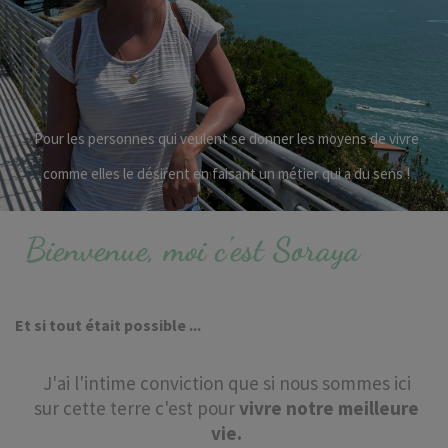
Pour les personnes qui veulent se donner les moyens de vivre
comme elles le désirent en faisant un métier qui a du sens !
Bienvenue, moi c'est Soraya
Et si tout était possible ...
J'ai l'intime conviction que si nous sommes ici
sur cette terre c'est pour
vivre notre meilleure
vie.