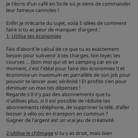
Je t'écris d'un café en Sicile où je viens de commander
leur fameux cannoles !
Enfin je m'écarte du sujet, voilà 5 idées de comment
faire si tu as peur de manquer d'argent :
1- Utilise tes économies
Fais d'abord le calcul de ce que tu as exactement
besoin pour subvenir à tes charges, ton loyer, tes
courses ... (bon moi qui vit en camping car en ce
moment, c'est l'idéal pour faire des économies !) et
éconimise un maximum en parrallèle de son job pour
pouvoir te lancer avec sérénité ! Et profite s'en pour
diminuer un max tes dépenses !
Regarde s'il n'y pas des abonnements que tu
n'utilises plus, si il est possible de réduite tes
abonnements téléphone, de supprimer la télé, d'aller
bosser à vélo ou en transport en commun ?
Gagner de l'argent est un vrai jeu de créativité.
2-Utilise le chômage
si tu y as droit, mais bien