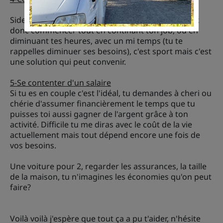
Side project ça veut dire projet sur le coté, tu peux
donc commencer tout en continant ton job, où en
diminuant tes heures, avec un mi temps (tu te
rappelles diminuer ses besoins), c'est sport mais c'est
une solution qui peut convenir.
5-Se contenter d'un salaire
Si tu es en couple c'est l'idéal, tu demandes à cheri ou
chérie d'assumer financièrement le temps que tu
puisses toi aussi gagner de l'argent grâce à ton
activité. Difficile tu me diras avec le coût de la vie
actuellement mais tout dépend encore une fois de
vos besoins.
Une voiture pour 2, regarder les assurances, la taille
de la maison, tu n'imagines les économies qu'on peut
faire?
Voilà voilà j'espère que tout ça a pu t'aider, n'hésite