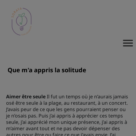
Que m'a appris la solitude
Aimer être seule
Il fut un temps où je n’aurais jamais
osé être seule à la plage, au restaurant, à un concert.
J’avais peur de ce que les gens pourraient penser ou
je n’osais pas. Puis j’ai appris à apprécier ces temps
seule, j’ai apprécié mon unique présence, j’ai appris à
m’aimer avant tout et ne pas devoir dépenser des
autres pour être ou faire ce que j’avais envie. J’ai