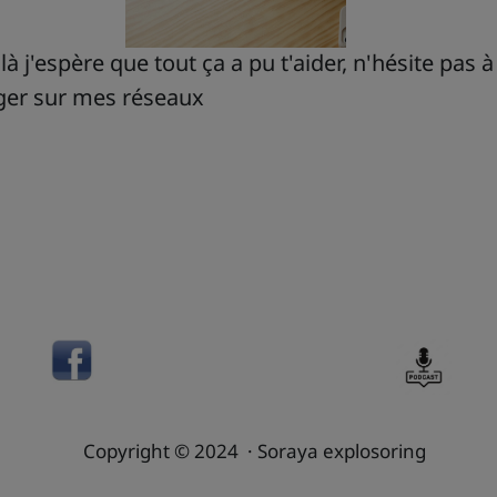
ilà j'espère que tout ça a pu t'aider, n'hésite pas 
ager sur mes réseaux
Copyright © 2024 · Soraya explosoring