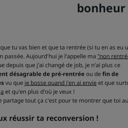
bonheur
 que tu vas bien et que ta rentrée (si tu en as eu 
en passée. Aujourd'hui je l'appelle ma
"non rentré
e depuis que j'ai changé de job, je n'ai plus ce
nt désagrable de pré-rentrée
ou de
fin de
es
vu que
je bosse quand j'en ai envie
et que surt
ça
et qu'en plus d'où je veux !
 te partage tout ça c'est pour te montrer que toi a
ux réussir ta reconversion !